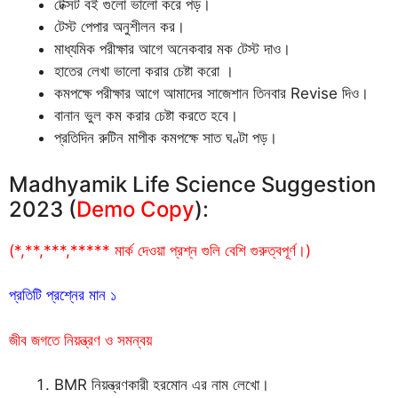
টেক্সট বই গুলো ভালো করে পড়।
টেস্ট পেপার অনুশীলন কর।
মাধ্যমিক পরীক্ষার আগে অনেকবার মক টেস্ট দাও।
হাতের লেখা ভালো করার চেষ্টা করো ।
কমপক্ষে পরীক্ষার আগে আমাদের সাজেশান তিনবার Revise দিও।
বানান ভুল কম করার চেষ্টা করতে হবে।
প্রতিদিন রুটিন মাপীক কমপক্ষে সাত ঘণ্টা পড়।
Madhyamik Life Science Suggestion
2023 (
Demo Copy
):
(*,**,***,***** মার্ক দেওয়া প্রশ্ন গুলি বেশি গুরুত্বপূর্ণ।)
প্রতিটি প্রশ্নের মান ১
জীব জগতে নিয়ন্ত্রণ ও সমন্বয়
BMR নিয়ন্ত্রণকারী হরমোন এর নাম লেখো।