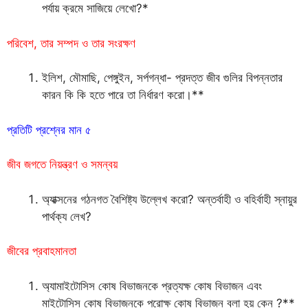
পর্যায় ক্রমে সাজিয়ে লেখো?*
পরিবেশ, তার সম্পদ ও তার সংরক্ষণ
ইলিশ, মৌমাছি, পেঙ্গুইন, সর্পগন্ধা- প্রদত্ত জীব গুলির বিপন্নতার
কারন কি কি হতে পারে তা নির্ধারণ করো।**
প্রতিটি প্রশ্নের মান ৫
জীব জগতে নিয়ন্ত্রণ ও সমন্বয়
অ্যাক্সনের গঠনগত বৈশিষ্ট্য উল্লেখ করো? অন্তর্বাহী ও বহির্বাহী স্নায়ুর
পার্থক্য লেখ?
জীবের প্রবাহমানতা
অ্যামাইটোসিস কোষ বিভাজনকে প্রত্যক্ষ কোষ বিভাজন এবং
মাইটোসিস কোষ বিভাজনকে পরোক্ষ কোষ বিভাজন বলা হয় কেন ?**