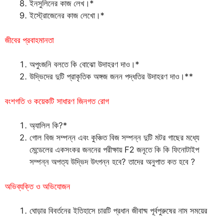
ইনসুলিনের কাজ লেখ।*
ইস্ট্রোজেনের কাজ লেখো।*
জীবের প্রবাহমানতা
অপুংজনি বলতে কি বোঝো উদাহরণ দাও।*
উদ্ভিদের দুটি প্রাকৃতিক অঙ্গজ জনন পদ্ধতির উদাহরণ দাও।**
বংশগতি ও কয়েকটি সাধারণ জিনগত রোগ
অ্যালিল কি?*
গোল বিজ সম্পন্ন এবং কুঞ্চিত বিজ সম্পন্ন দুটি মটর গাছের মধ্যে
মেন্ডেলের একসংকর জননের পরীক্ষায় F2 জনূতে কি কি ফিনোটাইপ
সম্পন্ন অপত্য উদ্ভিদ উৎপন্ন হবে? তাদের অনুপাত কত হবে ?
অভিব্যক্তি ও অভিযোজন
ঘোড়ার বিবর্তনের ইতিহাসে চারটি প্রধান জীবাষ্ম পূর্বপুরুষের নাম সময়ের