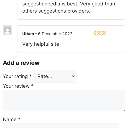
suggestionpedia is best. Very good than
others suggestions providers.
Uttam
–
6 December 2022
5
out of 5
Very helpful site
Add a review
Your rating
*
Your review
*
Name
*