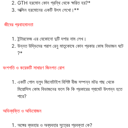
GTH হরমোন কোন গ্রন্থি থেকে ক্ষরিত হয়?*
অক্সিন হরমোনের একটি উৎস লেখো।**
জীবের প্রবাহমানতা
ইন্টারফেজ এর যেকোনো দুটি দশার নাম লেখ।
উন্নত উদ্ভিদের পরাগ রেনু মাতৃকোষে কোন প্রকার কোষ বিভাজন ঘটে
?*
বংশগতি ও কয়েকটি সাধারণ জিনগত রোগ
একটি গোল হলুদ জিনোটাইপ বিশিষ্ট বীজ সম্পন্ন মটর গাছ থেকে
মিয়োসিস কোষ বিভাজনের ফলে কি কি প্রকারের গ্যামেট উৎপন্ন হতে
পারে?
অভিব্যক্তি ও অভিযোজন
অঙ্গের ব্যবহার ও অব্যবহার সূত্রের প্রবক্তা কে?