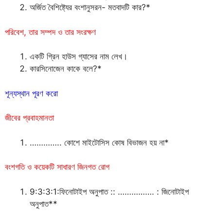
অর্জিত বৈশিষ্ট্যের বংশানুসরন- মতবাদটি কার?*
পরিবেশ, তার সম্পদ ও তার সংরক্ষণ
একটি গ্রিন হাউস গ্যাসের নাম লেখ।
কারসিনোজেন কাকে বলে?*
শূন্যস্থান পূরণ করো
জীবের প্রবাহমানতা
………….. কোশে মাইটোসিস কোষ বিভাজন হয় না*
বংশগতি ও কয়েকটি সাধারণ জিনগত রোগ
9:3:3:1:ফিনোটাইপ অনুপাত :: ……………. : জিনোটাইপ
অনুপাত**